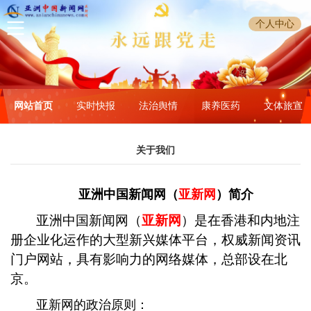
个人中心
网站首页
实时快报
法治舆情
康养医药
文体旅宣
关于我们
亚洲中国新闻网（
亚新网
）简介
亚洲中国新闻网（
亚新网
）是在香港和内地注
册企业化运作的大型新兴媒体平台，权威新闻资讯
门户网站，具有影响力的网络媒体，总部设在北
京。
亚新网的政治原则：