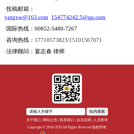
·投稿邮箱：
yzzgxw@163.com
154774242.5@qq.com
·国际热线：00852-5480-7267
·咨询热
线：
17710573823/
15101567071
·法律顾问：宴志春 律师
站内搜索
关于我们
|
网站公告
|
联系我们
|
会员说明
|
人员查询
Copyright © 2018-2026 All Rights Reserved 版权所有