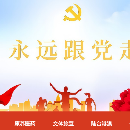
康养医药
文体旅宣
陆台港澳