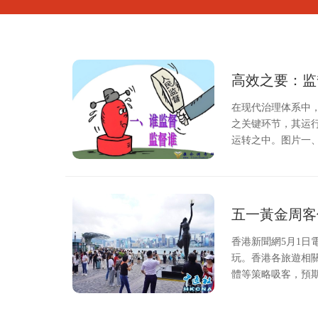
高效之要：监
在现代治理体系中
之关键环节，其运
运转之中。图片一
五一黃金周客
香港新聞網5月1日
玩。香港各旅遊相
體等策略吸客，預期