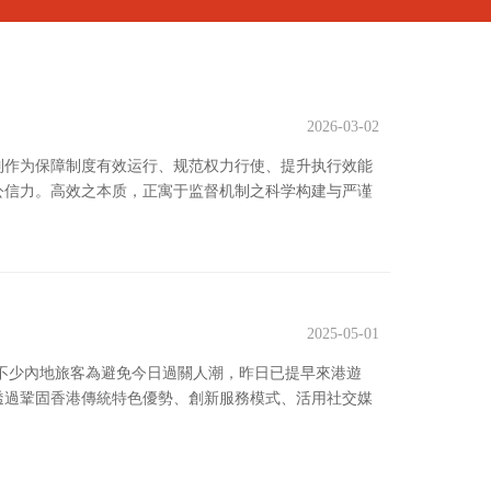
2026-03-02
制作为保障制度有效运行、规范权力行使、提升执行效能
公信力。高效之本质，正寓于监督机制之科学构建与严谨
2025-05-01
，不少內地旅客為避免今日過關人潮，昨日已提早來港遊
透過鞏固香港傳統特色優勢、創新服務模式、活用社交媒